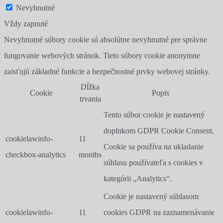
Nevyhnutné
Vždy zapnuté
Nevyhnutné súbory cookie sú absolútne nevyhnutné pre správne
fungovanie webových stránok. Tieto súbory cookie anonymne
zaisťujú základné funkcie a bezpečnostné prvky webovej stránky.
Dĺžka
Cookie
Popis
trvania
Tento súbor cookie je nastavený
doplnkom GDPR Cookie Consent.
cookielawinfo-
11
Cookie sa používa na ukladanie
checkbox-analytics
months
súhlasu používateľa s cookies v
kategórii „Analytics“.
Cookie je nastavený súhlasom
cookielawinfo-
11
cookies GDPR na zaznamenávanie