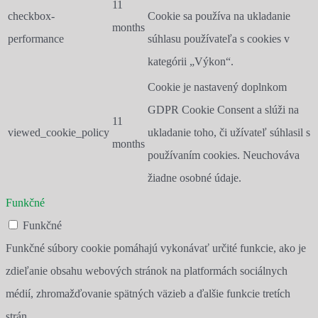
11
checkbox-
Cookie sa používa na ukladanie
months
performance
súhlasu používateľa s cookies v
kategórii „Výkon“.
Cookie je nastavený doplnkom
GDPR Cookie Consent a slúži na
11
viewed_cookie_policy
ukladanie toho, či užívateľ súhlasil s
months
používaním cookies. Neuchováva
žiadne osobné údaje.
Funkčné
Funkčné
Funkčné súbory cookie pomáhajú vykonávať určité funkcie, ako je
zdieľanie obsahu webových stránok na platformách sociálnych
médií, zhromažďovanie spätných väzieb a ďalšie funkcie tretích
strán.