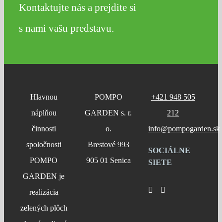
Kontaktujte nás a prejdite si
s nami vašu predstavu.
Hlavnou
POMPO
+421 948 505
náplňou
GARDEN s. r.
212
činnosti
o.
info@pompogarden.sk
spoločnosti
Brestové 993
SOCIÁLNE
POMPO
905 01 Senica
SIETE
GARDEN je
realizácia
zelených plôch