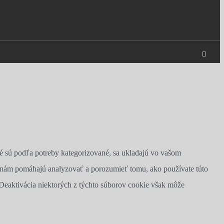
Faceb
ré sú podľa potreby kategorizované, sa ukladajú vo vašom
ré nám pomáhajú analyzovať a porozumieť tomu, ako používate túto
 Deaktivácia niektorých z týchto súborov cookie však môže