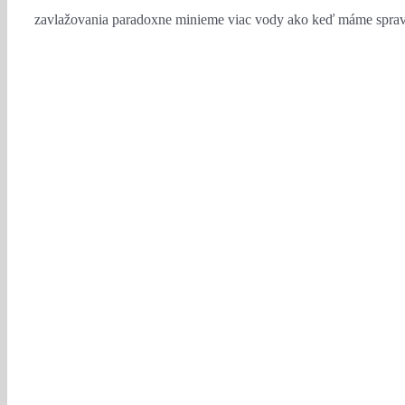
zavlažovania paradoxne minieme viac vody ako keď máme sprav