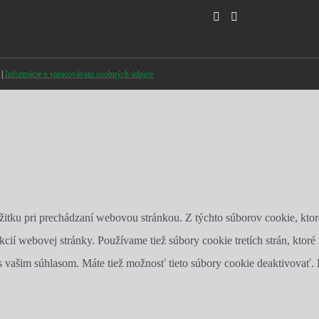
 |
Informácie o spracovávaní osobných údajov
žitku pri prechádzaní webovou stránkou. Z týchto súborov cookie, kto
kcií webovej stránky. Používame tiež súbory cookie tretích strán, kto
 s vašim súhlasom. Máte tiež možnosť tieto súbory cookie deaktivovať.