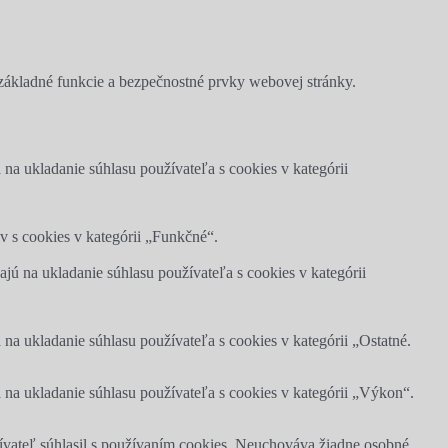
ákladné funkcie a bezpečnostné prvky webovej stránky.
 ukladanie súhlasu používateľa s cookies v kategórii
 s cookies v kategórii „Funkčné“.
 na ukladanie súhlasu používateľa s cookies v kategórii
 ukladanie súhlasu používateľa s cookies v kategórii „Ostatné.
a ukladanie súhlasu používateľa s cookies v kategórii „Výkon“.
ívateľ súhlasil s používaním cookies. Neuchováva žiadne osobné