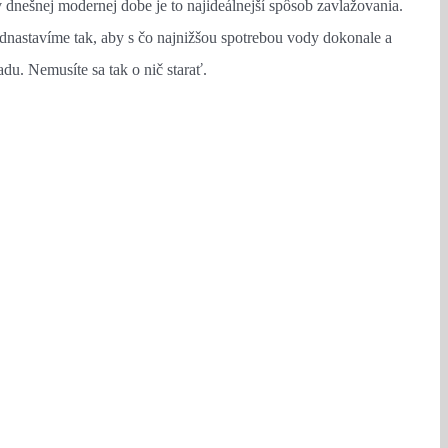
 dnešnej modernej dobe je to najideálnejší spôsob zavlažovania.
dnastavíme tak, aby s čo najnižšou spotrebou vody dokonale a
du. Nemusíte sa tak o nič starať.
í