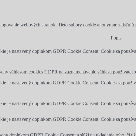
ungovanie webových stránok. Tieto súbory cookie anonymne zaisťujú z
Popis
kie je nastavený doplnkom GDPR Cookie Consent. Cookie sa používa na
avený súhlasom cookies GDPR na zaznamenávanie súhlasu používateľov
kie je nastavený doplnkom GDPR Cookie Consent. Cookies sa používajú
kie je nastavený doplnkom GDPR Cookie Consent. Cookie sa používa na
okie je nastavený doplnkom GDPR Cookie Consent. Cookie sa používa n
vený doplnkom GDPR Cookie Consent a slúži na ukladanie toho, či už